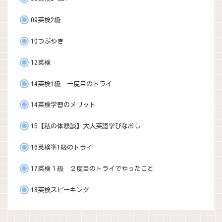
09英検2級
10つぶやき
12英検
14英検1級 一度目のトライ
14英検学習のメリット
15【私の体験談】大人英語学びなおし
16英検準1級のトライ
17英検１級 ２度目のトライでやったこと
18英検スピーキング