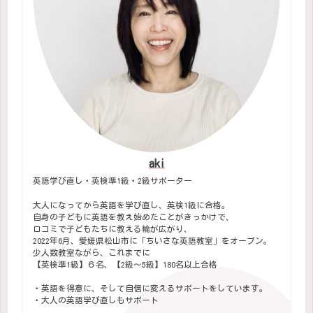
aki
英語学び直し・英検準1級・2級サポーター
大人になってから英語を学び直し、英検1級に合格。
自身の子どもに英語を教え始めたことがきっかけで、
口コミで子どもたちに教える輪が広がり、
2022年6月、愛媛県松山市に「ちいさな英語教室」をオープン。
少人数教室ながら、これまでに
【英検準1級】６名、【2級～5級】180名以上合格
・英語を得意に、そして自信に変えるサポートをしています。
・大人の英語学び直しもサポート