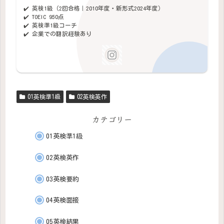
✔️ 英検1級（2回合格｜2010年度・新形式2024年度）
✔️ TOEIC 950点
✔️ 英検準1級コーチ
✔️ 企業での翻訳経験あり
01英検準1級
02英検英作
カテゴリー
01英検準1級
02英検英作
03英検要約
04英検面接
05英検結果