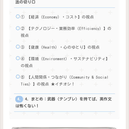
法の切り口
① 【経済（Economy）・コスト】の視点
② 【テクノロジー・業務効率（Efficiency）】の
視点
③ 【健康（Health）・心のゆとり】の視点
④ 【環境（Environment）・サステナビリティ】
の視点
⑤ 【人間関係・つながり（Community & Social
Ties）】の視点 ★イチオシ！
4. まとめ：武器（テンプレ）を持てば、英作文
は怖くない！