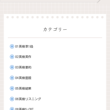
カテゴリー
01英検準1級
02英検英作
03英検要約
04英検面接
05英検結果
06英検リスニング
08英検S-CBT