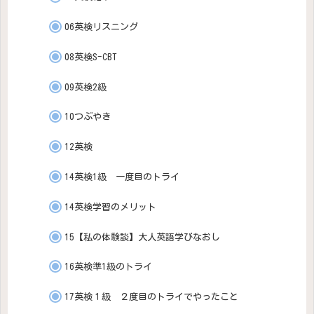
06英検リスニング
08英検S-CBT
09英検2級
10つぶやき
12英検
14英検1級 一度目のトライ
14英検学習のメリット
15【私の体験談】大人英語学びなおし
16英検準1級のトライ
17英検１級 ２度目のトライでやったこと