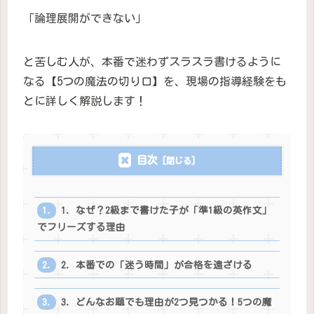
「論理展開ができない」
と苦しむ人が、本番で迷わずスラスラ書けるように
なる【5つの魔法の切り口】を、現場の指導経験をも
とに詳しく解説します！
目次
1. なぜ？2級まで書けた子が「準1級の英作文」
でフリーズする理由
2. 本番での「迷う時間」が合格を遠ざける
3. どんなお題でも理由が2つ見つかる！5つの魔